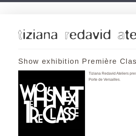
Show exhibition Première Clas
Tiziana Redavid Ateliers pres
Porte de Versailles.